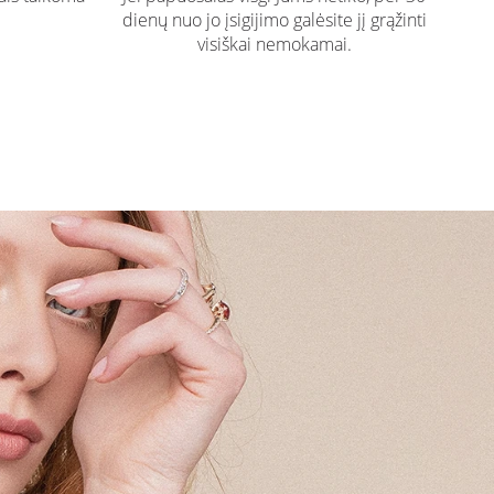
dienų nuo jo įsigijimo galėsite jį grąžinti
visiškai nemokamai.