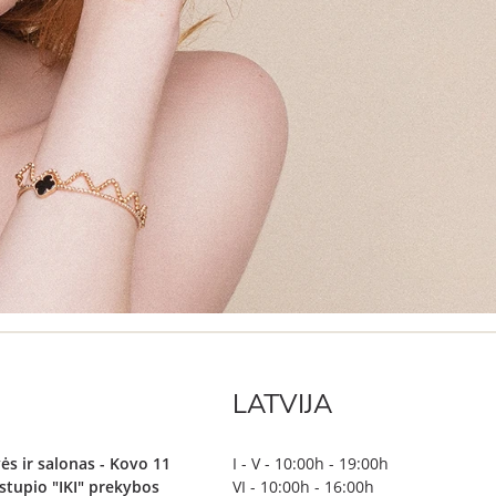
LATVIJA
ės ir salonas - Kovo 11
I - V - 10:00h - 19:00h
irstupio "IKI" prekybos
VI - 10:00h - 16:00h