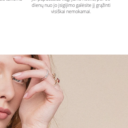
dienų nuo jo įsigijimo galėsite jį grąžinti
visiškai nemokamai.