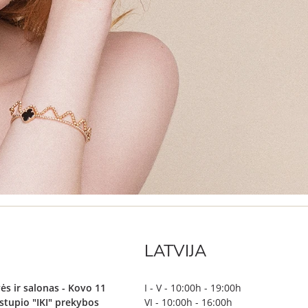
LATVIJA
ės ir salonas - Kovo 11
I - V - 10:00h - 19:00h
irstupio "IKI" prekybos
VI - 10:00h - 16:00h