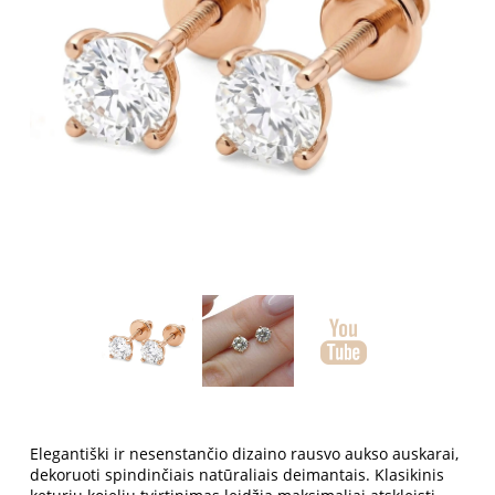
Elegantiški ir nesenstančio dizaino rausvo aukso auskarai,
dekoruoti spindinčiais natūraliais deimantais. Klasikinis