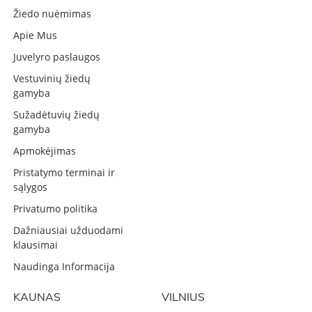
Žiedo nuėmimas
Apie Mus
Juvelyro paslaugos
Vestuvinių žiedų
gamyba
Sužadėtuvių žiedų
gamyba
Apmokėjimas
Pristatymo terminai ir
sąlygos
Privatumo politika
Dažniausiai užduodami
klausimai
Naudinga Informacija
KAUNAS
VILNIUS