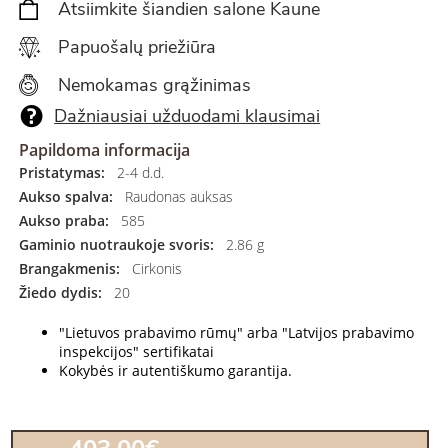
Atsiimkite šiandien salone Kaune
Papuošalų priežiūra
Nemokamas grąžinimas
Dažniausiai užduodami klausimai
Papildoma informacija
Pristatymas:
2-4 d.d.
Aukso spalva:
Raudonas auksas
Aukso praba:
585
Gaminio nuotraukoje svoris:
2.86 g
Brangakmenis:
Cirkonis
Žiedo dydis:
20
"Lietuvos prabavimo rūmų" arba "Latvijos prabavimo
inspekcijos" sertifikatai
Kokybės ir autentiškumo garantija.