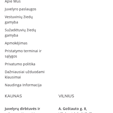
Apie Mus
Juvelyro paslaugos
Vestuvinių žiedų
gamyba
Sužadėtuvių žiedų
gamyba
Apmokėjimas
Pristatymo terminai ir
sąlygos
Privatumo politika
Dažniausiai užduodami
klausimai
Naudinga Informacija
KAUNAS
VILNIUS
Juvelyrų dirbtuvės ir
A. Goštauto g. 8,