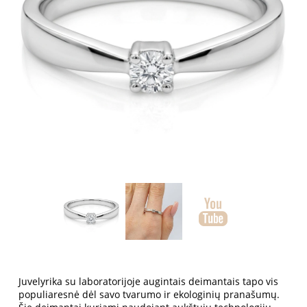
Juvelyrika su laboratorijoje augintais deimantais tapo vis
populiaresnė dėl savo tvarumo ir ekologinių pranašumų.