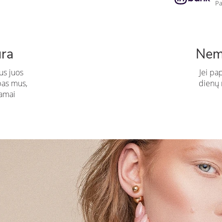
Pa
ūra
Nem
us juos
Jei pa
pas mus,
dienų n
amai