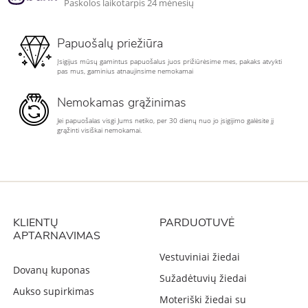
Paskolos laikotarpis 24 mėnesių
Papuošalų priežiūra
Įsigijus mūsų gamintus papuošalus juos prižiūrėsime mes, pakaks atvykti
pas mus, gaminius atnaujinsime nemokamai
Nemokamas grąžinimas
Jei papuošalas visgi Jums netiko, per 30 dienų nuo jo įsigijimo galėsite jį
grąžinti visiškai nemokamai.
KLIENTŲ
PARDUOTUVĖ
APTARNAVIMAS
Vestuviniai žiedai
Dovanų kuponas
Sužadėtuvių žiedai
Aukso supirkimas
Moteriški žiedai su