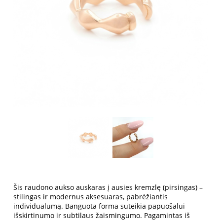
Šis raudono aukso auskaras į ausies kremzlę (pirsingas) –
stilingas ir modernus aksesuaras, pabrėžiantis
individualumą. Banguota forma suteikia papuošalui
išskirtinumo ir subtilaus žaismingumo. Pagamintas iš