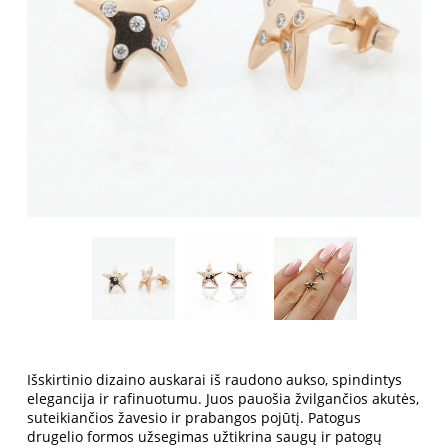
Išskirtinio dizaino auskarai iš raudono aukso, spindintys
elegancija ir rafinuotumu. Juos pauošia žvilgančios akutės,
suteikiančios žavesio ir prabangos pojūtį. Patogus
drugelio formos užsegimas užtikrina saugų ir patogų