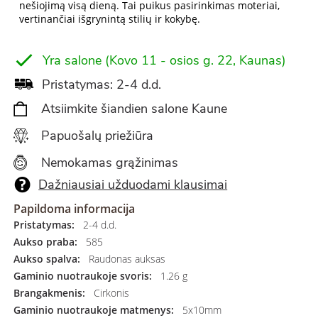
nešiojimą visą dieną. Tai puikus pasirinkimas moteriai,
vertinančiai išgrynintą stilių ir kokybę.
Yra salone (Kovo 11 - osios g. 22, Kaunas)
Pristatymas: 2-4 d.d.
Atsiimkite šiandien salone Kaune
Papuošalų priežiūra
Nemokamas grąžinimas
Dažniausiai užduodami klausimai
Papildoma informacija
Pristatymas:
2-4 d.d.
Aukso praba:
585
Aukso spalva:
Raudonas auksas
Gaminio nuotraukoje svoris:
1.26 g
Brangakmenis:
Cirkonis
Gaminio nuotraukoje matmenys:
5x10mm