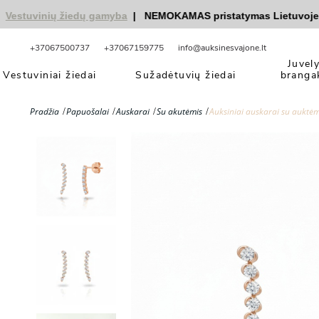
tuvinių žiedų gamyba
|
NEMOKAMAS pristatymas Lietuvoje
|
nu
+37067500737
+37067159775
info@auksinesvajone.lt
Juvel
Vestuviniai žiedai
Sužadėtuvių žiedai
branga
Pradžia
Papuošalai
Auskarai
Su akutėmis
Auksiniai auskarai su auktėm