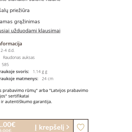
alų priežiūra
amas grąžinimas
siai užduodami klausimai
nformacija
2-4 d.d.
Raudonas auksas
585
aukoje svoris:
1.14 g g
raukoje matmenys:
24 cm
os prabavimo rūmų" arba "Latvijos prabavimo
os" sertifikatai
ir autentiškumo garantija.
1.00€
Į krepšelį
8.00€