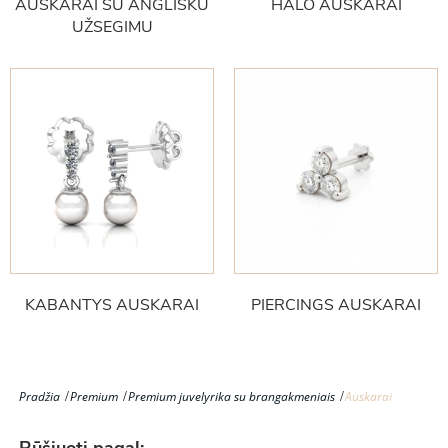
AUSKARAI SU ANGLIŠKU
HALO AUSKARAI
UŽSEGIMU
KABANTYS AUSKARAI
PIERCINGS AUSKARAI
Pradžia
Premium
Premium juvelyrika su brangakmeniais
Auskarai