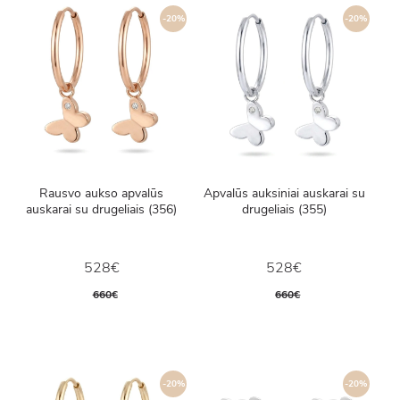
-20%
-20%
Rausvo aukso apvalūs
Apvalūs auksiniai auskarai su
auskarai su drugeliais (356)
drugeliais (355)
528€
528€
660€
660€
-20%
-20%