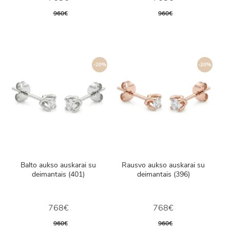
960€
960€
-20%
-20%
Balto aukso auskarai su
Rausvo aukso auskarai su
deimantais (401)
deimantais (396)
768€
768€
960€
960€