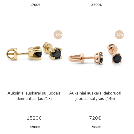
1700€
3500€
-20%
-20%
Auksiniai auskarai su juodais
Auksiniai auskarai dekoruoti
deimantais (au217)
juodais safyrais (145)
1520€
720€
1900€
900€