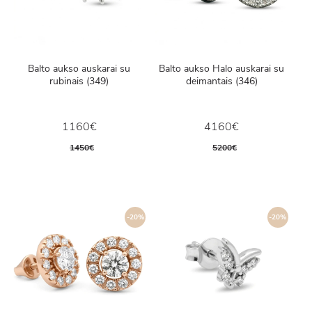
Balto aukso auskarai su
Balto aukso Halo auskarai su
rubinais (349)
deimantais (346)
1160€
4160€
1450€
5200€
-20%
-20%