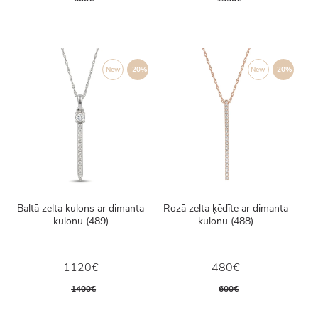
New
-20%
New
-20%
Baltā zelta kulons ar dimanta
Rozā zelta ķēdīte ar dimanta
kulonu (489)
kulonu (488)
1120€
480€
1400€
600€