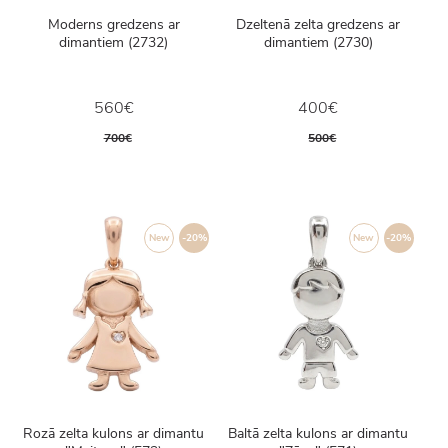
Moderns gredzens ar
Dzeltenā zelta gredzens ar
dimantiem (2732)
dimantiem (2730)
560€
400€
700€
500€
New
-20%
New
-20%
Rozā zelta kulons ar dimantu
Baltā zelta kulons ar dimantu