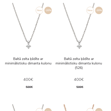
New
-20%
New
-20%
Baltā zelta ķēdīte ar
Baltā zelta ķēdīte ar
minimālistisku dimanta kulonu
minimālistisku dimanta kulonu
(526)
400€
400€
500€
500€