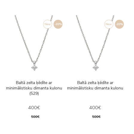
New
-20%
New
-20%
Baltā zelta ķēdīte ar
Baltā zelta ķēdīte ar
minimālistisku dimanta kulonu
minimālistisku dimanta kulonu
(529)
400€
400€
500€
500€