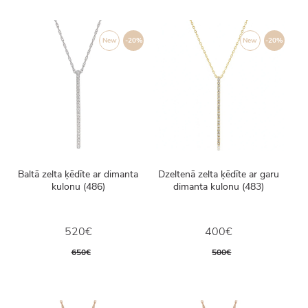
New
-20%
New
-20%
Baltā zelta ķēdīte ar dimanta
Dzeltenā zelta ķēdīte ar garu
kulonu (486)
dimanta kulonu (483)
520€
400€
650€
500€