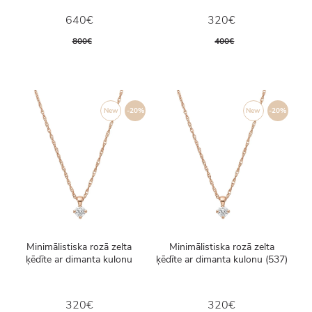
640€
320€
800€
400€
New
-20%
New
-20%
Minimālistiska rozā zelta
Minimālistiska rozā zelta
ķēdīte ar dimanta kulonu
ķēdīte ar dimanta kulonu (537)
320€
320€