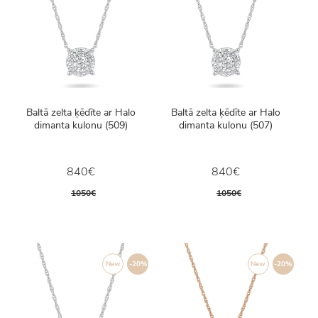
Baltā zelta ķēdīte ar Halo
Baltā zelta ķēdīte ar Halo
dimanta kulonu (509)
dimanta kulonu (507)
840€
840€
1050€
1050€
New
-20%
New
-20%