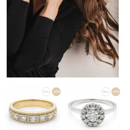
New
-20%
New
-20%