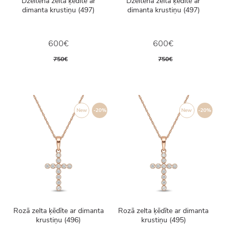
Dzeltenā zelta ķēdīte ar
Dzeltenā zelta ķēdīte ar
dimanta krustiņu (497)
dimanta krustiņu (497)
600€
600€
750€
750€
New
-20%
New
-20%
Rozā zelta ķēdīte ar dimanta
Rozā zelta ķēdīte ar dimanta
krustiņu (496)
krustiņu (495)