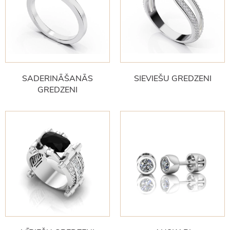
SADERINĀŠANĀS
SIEVIEŠU GREDZENI
GREDZENI