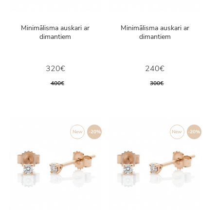
Minimālisma auskari ar
Minimālisma auskari ar
dimantiem
dimantiem
320€
240€
400€
300€
New
-20%
New
-20%