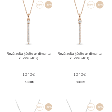
New
-20%
New
-20%
Rozā zelta ķēdīte ar dimanta
Rozā zelta ķēdīte ar dimanta
kulonu (482)
kulonu (481)
1040€
1040€
1300€
1300€
New
-20%
New
-20%