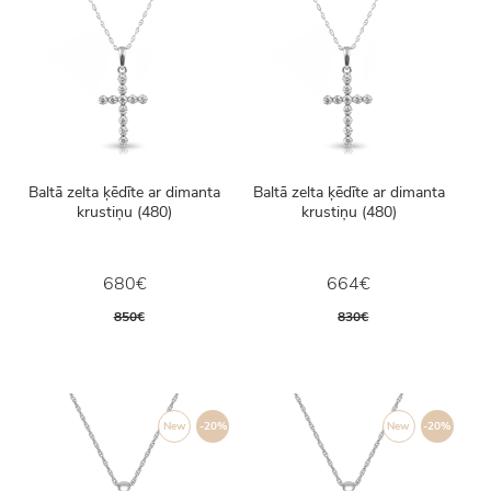
Baltā zelta ķēdīte ar dimanta
Baltā zelta ķēdīte ar dimanta
krustiņu (480)
krustiņu (480)
680€
664€
850€
830€
New
-20%
New
-20%