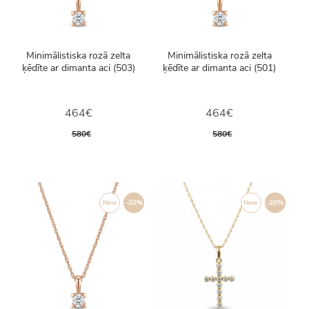
Minimālistiska rozā zelta
Minimālistiska rozā zelta
ķēdīte ar dimanta aci (503)
ķēdīte ar dimanta aci (501)
464€
464€
580€
580€
New
-20%
New
-20%