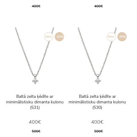
400€
400€
New
-20%
New
-20%
Baltā zelta ķēdīte ar
Baltā zelta ķēdīte ar
minimālistisku dimanta kulonu
minimālistisku dimanta kulonu
(531)
(530)
400€
400€
500€
500€