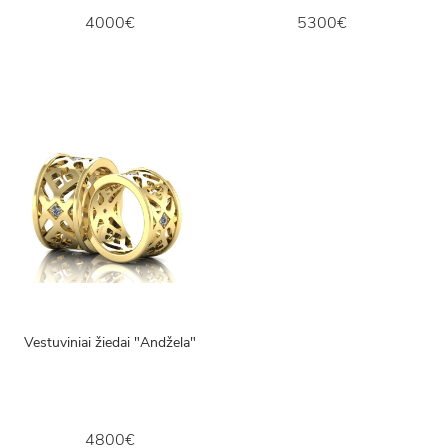
4000€
5300€
Vestuviniai žiedai "Andžela"
4800€