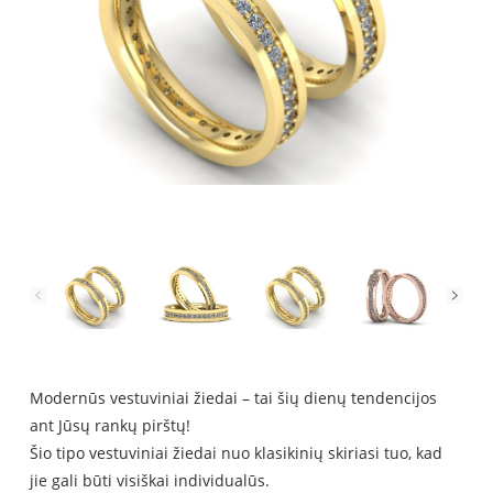
Modern
ūs vestuviniai žiedai – tai šių dienų tendencijos
ant Jūsų rankų pirštų
!
Šio tipo vestuviniai žiedai nuo klasikinių skiriasi tuo, kad
jie gali būti visiškai individualūs.