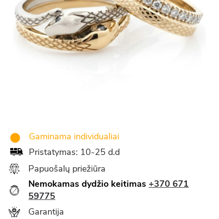
Gaminama individualiai
Pristatymas: 10-25 d.d
Papuošalų priežiūra
Nemokamas dydžio keitimas
+370 671
59775
Garantija