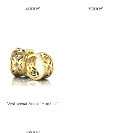
4000€
5300€
Vestuviniai žiedai "Andžela"
4800€