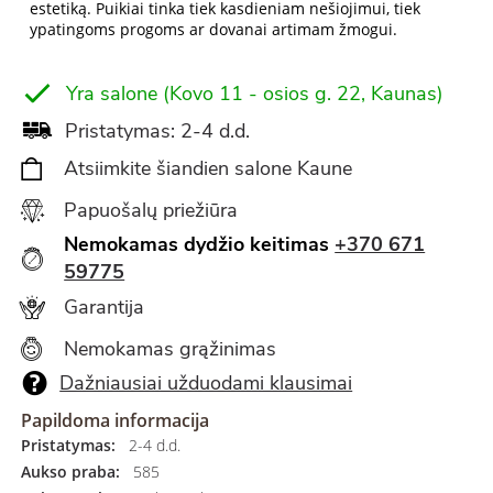
estetiką. Puikiai tinka tiek kasdieniam nešiojimui, tiek
ypatingoms progoms ar dovanai artimam žmogui.
Yra salone (Kovo 11 - osios g. 22, Kaunas)
Pristatymas: 2-4 d.d.
Atsiimkite šiandien salone Kaune
Papuošalų priežiūra
Nemokamas dydžio keitimas
+370 671
59775
Garantija
Nemokamas grąžinimas
Dažniausiai užduodami klausimai
Papildoma informacija
Pristatymas:
2-4 d.d.
Aukso praba:
585