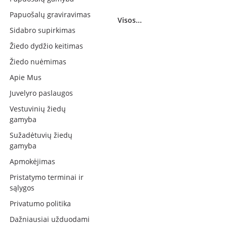
Papuošalų graviravimas
Visos...
Sidabro supirkimas
Žiedo dydžio keitimas
Žiedo nuėmimas
Apie Mus
Juvelyro paslaugos
Vestuvinių žiedų
gamyba
Sužadėtuvių žiedų
gamyba
Apmokėjimas
Pristatymo terminai ir
sąlygos
Privatumo politika
Dažniausiai užduodami