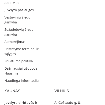
Apie Mus
Juvelyro paslaugos
Vestuvinių žiedų
gamyba
Sužadėtuvių žiedų
gamyba
Apmokėjimas
Pristatymo terminai ir
sąlygos
Privatumo politika
Dažniausiai užduodami
klausimai
Naudinga Informacija
KAUNAS
VILNIUS
Juvelyrų dirbtuvės ir
A. Goštauto g. 8,