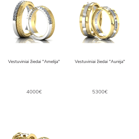
Vestuviniai žiedai "Amelija"
Vestuviniai žiedai "Aurėja"
4000€
5300€