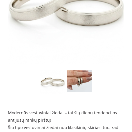
Modern
ūs vestuviniai žiedai – tai šių dienų tendencijos
ant Jūsų rankų pirštų
!
Šio tipo vestuviniai žiedai nuo klasikinių skiriasi tuo, kad