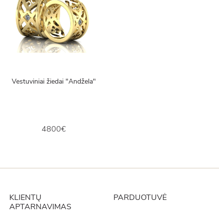
Vestuviniai žiedai "Andžela"
4800€
KLIENTŲ
PARDUOTUVĖ
APTARNAVIMAS