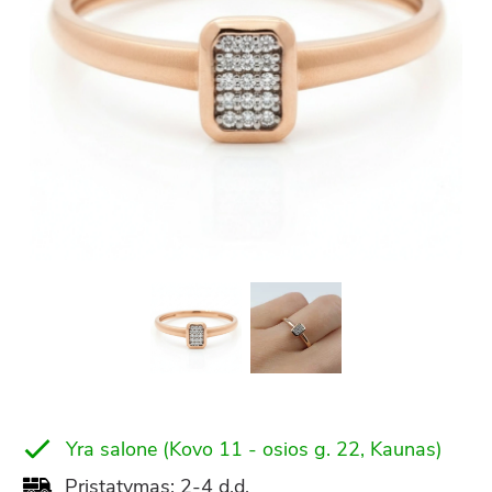
Yra salone (Kovo 11 - osios g. 22, Kaunas)
Pristatymas: 2-4 d.d.