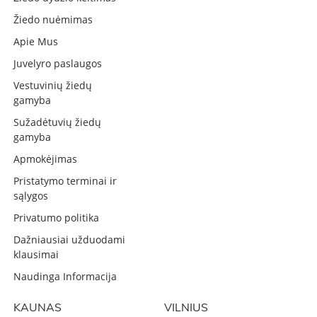
Žiedo nuėmimas
Apie Mus
Juvelyro paslaugos
Vestuvinių žiedų
gamyba
Sužadėtuvių žiedų
gamyba
Apmokėjimas
Pristatymo terminai ir
sąlygos
Privatumo politika
Dažniausiai užduodami
klausimai
Naudinga Informacija
KAUNAS
VILNIUS