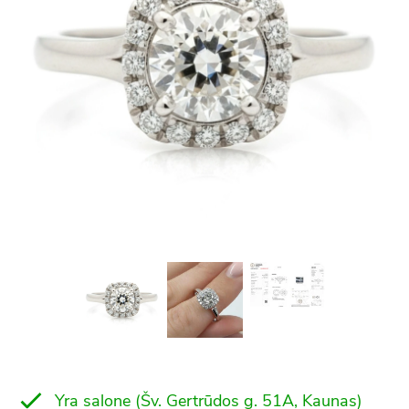
Yra salone (Šv. Gertrūdos g. 51A, Kaunas)