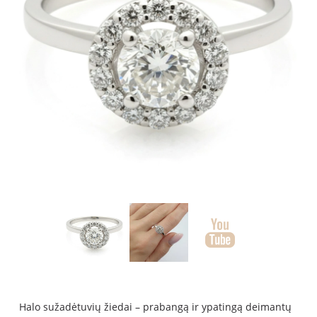
Halo sužadėtuvių žiedai – prabangą ir ypatingą deimantų