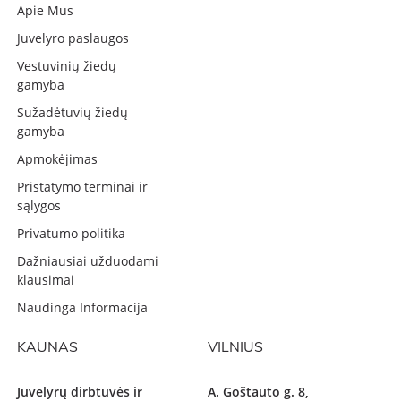
Apie Mus
Juvelyro paslaugos
Vestuvinių žiedų
gamyba
Sužadėtuvių žiedų
gamyba
Apmokėjimas
Pristatymo terminai ir
sąlygos
Privatumo politika
Dažniausiai užduodami
klausimai
Naudinga Informacija
KAUNAS
VILNIUS
Juvelyrų dirbtuvės ir
A. Goštauto g. 8,