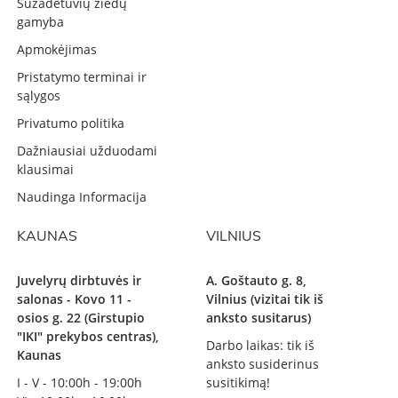
Sužadėtuvių žiedų
gamyba
Apmokėjimas
Pristatymo terminai ir
sąlygos
Privatumo politika
Dažniausiai užduodami
klausimai
Naudinga Informacija
KAUNAS
VILNIUS
Juvelyrų dirbtuvės ir
A. Goštauto g. 8,
salonas - Kovo 11 -
Vilnius (vizitai tik iš
osios g. 22 (Girstupio
anksto susitarus)
"IKI" prekybos centras),
Darbo laikas: tik iš
Kaunas
anksto susiderinus
I - V - 10:00h - 19:00h
susitikimą!