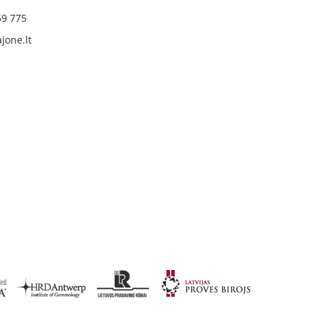
59 775
jone.lt