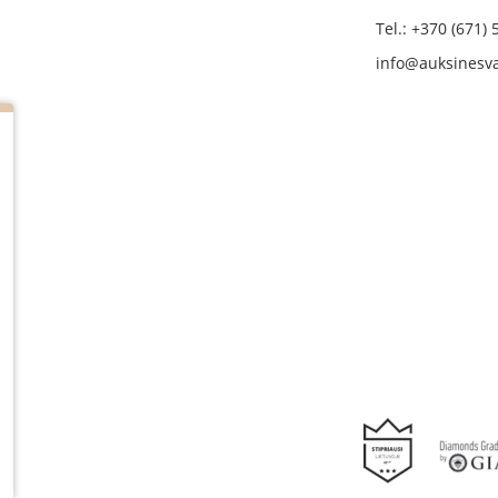
Tel.: +370 (671) 
info@auksinesva