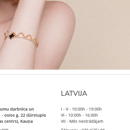
LATVIJA
ājumu darbnīca un
I - V - 10:00h - 19:00h
 - osios g. 22 (Girstupio
VI - 10:00h - 16:00h
bas centrs), Kauņa
VII - Mēs nestrādājam