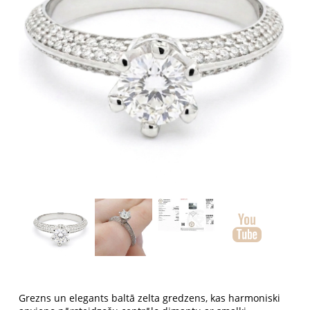
Grezns un elegants baltā zelta gredzens, kas harmoniski