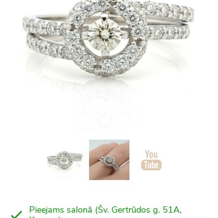
Pieejams salonā (Šv. Gertrūdos g. 51A,