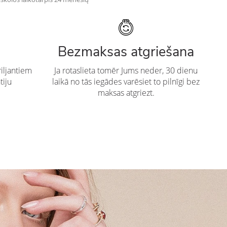
Bezmaksas atgriešana
iljantiem
Ja rotaslieta tomēr Jums neder, 30 dienu
tiju
laikā no tās iegādes varēsiet to pilnīgi bez
maksas atgriezt.