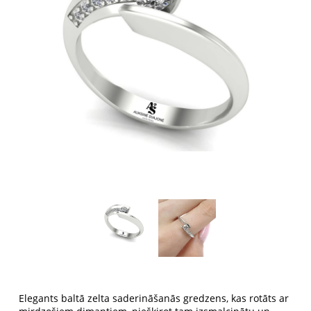
Elegants baltā zelta saderināšanās gredzens, kas rotāts ar