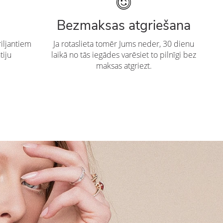
Bezmaksas atgriešana
iljantiem
Ja rotaslieta tomēr Jums neder, 30 dienu
tiju
laikā no tās iegādes varēsiet to pilnīgi bez
maksas atgriezt.