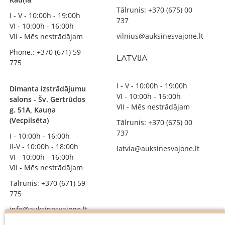
Tālrunis: +370 (675) 00
I - V - 10:00h - 19:00h
737
VI - 10:00h - 16:00h
vilnius@auksinesvajone.lt
VII - Mēs nestrādājam
Phone.: +370 (671) 59
LATVIJA
775
I - V - 10:00h - 19:00h
Dimanta izstrādājumu
VI - 10:00h - 16:00h
salons - Šv. Ģertrūdos
VII - Mēs nestrādājam
g. 51A, Kauņa
(Vecpilsēta)
Tālrunis: +370 (675) 00
737
I - 10:00h - 16:00h
II-V - 10:00h - 18:00h
latvia@auksinesvajone.lt
VI - 10:00h - 16:00h
VII - Mēs nestrādājam
Tālrunis: +370 (671) 59
775
info@auksinesvajone.lt