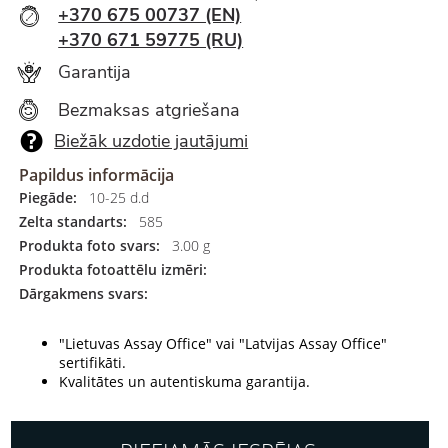
+370 675 00737 (EN)
+370 671 59775 (RU)
Garantija
Bezmaksas atgriešana
Biežāk uzdotie jautājumi
Papildus informācija
Piegāde:
10-25 d.d
Zelta standarts:
585
Produkta foto svars:
3.00 g
Produkta fotoattēlu izmēri:
Dārgakmens svars:
"Lietuvas Assay Office" vai "Latvijas Assay Office"
sertifikāti.
Kvalitātes un autentiskuma garantija.