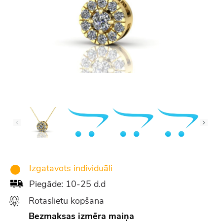
Izgatavots individuāli
Piegāde: 10-25 d.d
Rotaslietu kopšana
Bezmaksas izmēra maiņa