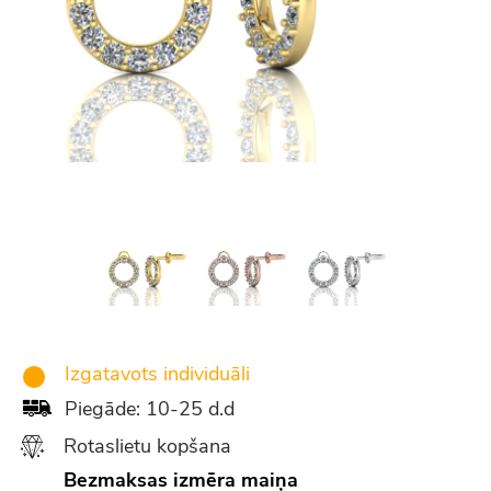
Izgatavots individuāli
Piegāde: 10-25 d.d
Rotaslietu kopšana
Bezmaksas izmēra maiņa