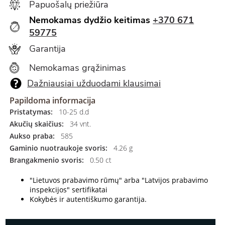
Papuošalų priežiūra
Nemokamas dydžio keitimas
+370 671
59775
Garantija
Nemokamas grąžinimas
Dažniausiai užduodami klausimai
Papildoma informacija
Pristatymas:
10-25 d.d
Akučių skaičius:
34 vnt.
Aukso praba:
585
Gaminio nuotraukoje svoris:
4.26 g
Brangakmenio svoris:
0.50 ct
"Lietuvos prabavimo rūmų" arba "Latvijos prabavimo
inspekcijos" sertifikatai
Kokybės ir autentiškumo garantija.