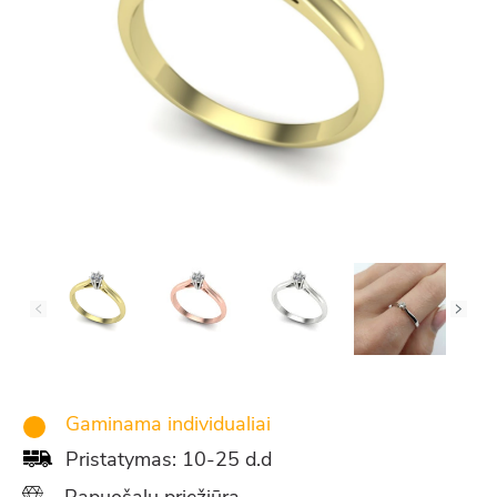
Gaminama individualiai
Pristatymas: 10-25 d.d
Papuošalų priežiūra