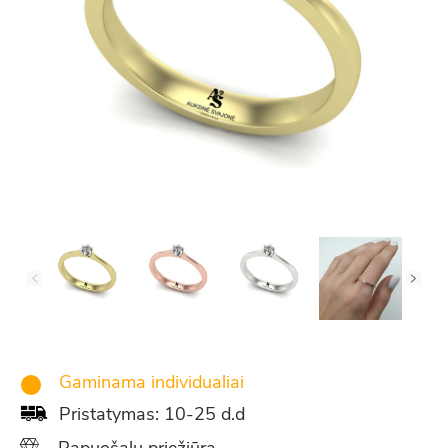
Gaminama individualiai
Pristatymas: 10-25 d.d
Papuošalų priežiūra