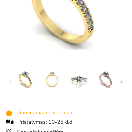
Gaminama individualiai
Pristatymas: 10-25 d.d
Papuošalų priežiūra